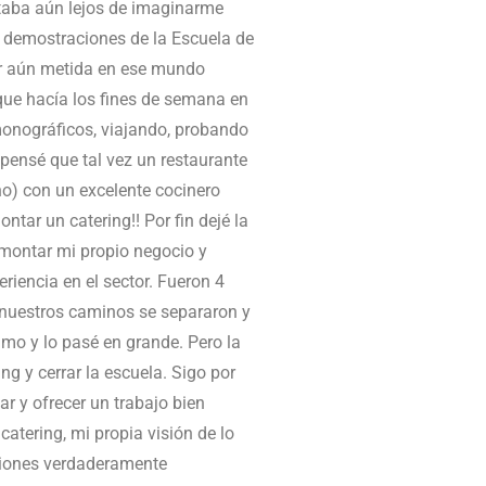
taba aún lejos de imaginarme
s demostraciones de la Escuela de
star aún metida en ese mundo
que hacía los fines de semana en
monográficos, viajando, probando
 pensé que tal vez un restaurante
no) con un excelente cocinero
ntar un catering!! Por fin dejé la
 montar mi propio negocio y
iencia en el sector. Fueron 4
 nuestros caminos se separaron y
mo y lo pasé en grande. Pero la
ng y cerrar la escuela. Sigo por
 y ofrecer un trabajo bien
tering, mi propia visión de lo
pciones verdaderamente