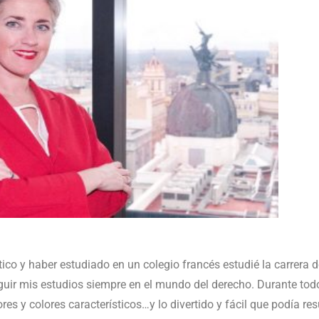
co y haber estudiado en un colegio francés estudié la carrera 
guir mis estudios siempre en el mundo del derecho. Durante todos
es y colores característicos…y lo divertido y fácil que podía res