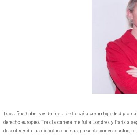
Tras años haber vivido fuera de España como hija de diplomáti
derecho europeo. Tras la carrera me fui a Londres y París a se
descubriendo las distintas cocinas, presentaciones, gustos, olor