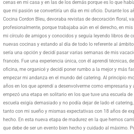
cenas en mi casa y en las de los demás porque es lo que hab
que mi pasión se convertiría un día en mi oficio. Durante los
Cocina Cordon Bleu, devoraba revistas de decoración floral, vaj
profesionalmente, porque trabajaba aún en el derecho, en mis
mi círculo de amigos y conocidos y seguía leyendo libros de 
nuevas cocinas y estando al día de todo lo referente al ámbito
sería una opción y decidí pasar varias semanas de mis vacacio
francés. Fue una experiencia única, con él aprendí técnicas, dec
oficina, me organicé y decidí poner rumbo a la mejor y más fa
empezar mi andanza en el mundo del catering. Al principio mo
años en los que aprendí a desenvolverme como empresaria y a
empezó una etapa en solitario en los que tuve una escuela de
escuela exigía demasiado y no podía dejar de lado el catering, 
tanto con mi sueño y mismas expectativas con 18 años de exp
hecho. En esta nueva etapa de madurez en la que hemos cambia
que debe de ser un evento bien hecho y cuidado al máximo. Po